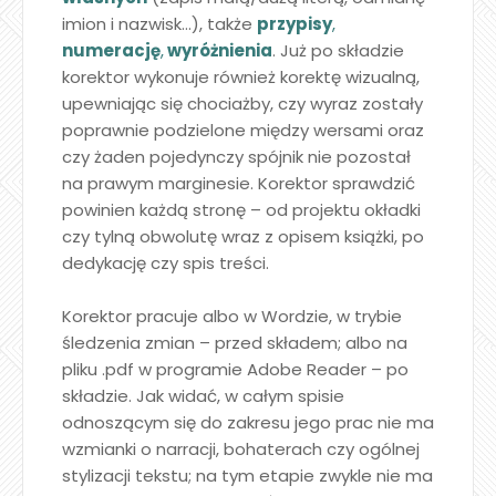
imion i nazwisk…), także
przypisy
,
numerację
,
wyróżnienia
. Już po składzie
korektor wykonuje również korektę wizualną,
upewniając się chociażby, czy wyraz zostały
poprawnie podzielone między wersami oraz
czy żaden pojedynczy spójnik nie pozostał
na prawym marginesie. Korektor sprawdzić
powinien każdą stronę – od projektu okładki
czy tylną obwolutę wraz z opisem książki, po
dedykację czy spis treści.
Korektor pracuje albo w Wordzie, w trybie
śledzenia zmian – przed składem; albo na
pliku .pdf w programie Adobe Reader – po
składzie. Jak widać, w całym spisie
odnoszącym się do zakresu jego prac nie ma
wzmianki o narracji, bohaterach czy ogólnej
stylizacji tekstu; na tym etapie zwykle nie ma