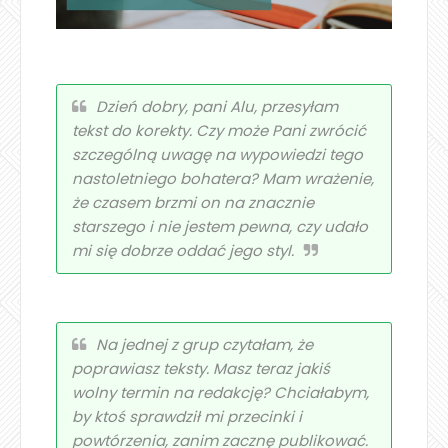
Dzień dobry, pani Alu, przesyłam
tekst do korekty. Czy może Pani zwrócić
szczególną uwagę na wypowiedzi tego
nastoletniego bohatera? Mam wrażenie,
że czasem brzmi on na znacznie
starszego i nie jestem pewna, czy udało
mi się dobrze oddać jego styl.
Na jednej z grup czytałam, że
poprawiasz teksty. Masz teraz jakiś
wolny termin na redakcję? Chciałabym,
by ktoś sprawdził mi przecinki i
powtórzenia, zanim zacznę publikować.