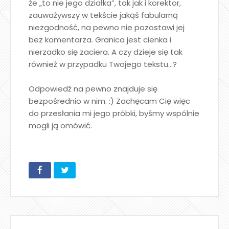
że „to nie jego działka”, tak jak i korektor,
zauważywszy w tekście jakąś fabularną
niezgodność, na pewno nie pozostawi jej
bez komentarza. Granica jest cienka i
nierzadko się zaciera. A czy dzieje się tak
również w przypadku Twojego tekstu…?
Odpowiedź na pewno znajduje się
bezpośrednio w nim. :) Zachęcam Cię więc
do przesłania mi jego próbki, byśmy wspólnie
mogli ją omówić.