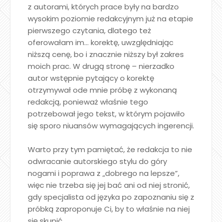
z autorami, których prace były na bardzo
wysokim poziomie redakcyjnym już na etapie
pierwszego czytania, dlatego też
oferowałam im… korektę, uwzględniając
niższą cenę, bo i znacznie niższy był zakres
moich prac. W drugą stronę – nierzadko
autor wstępnie pytający o korektę
otrzymywał ode mnie próbę z wykonaną
redakcją, ponieważ właśnie tego
potrzebował jego tekst, w którym pojawiło
się sporo niuansów wymagających ingerencji.
Warto przy tym pamiętać, że redakcja to nie
odwracanie autorskiego stylu do góry
nogami i poprawa z „dobrego na lepsze”,
więc nie trzeba się jej bać ani od niej stronić,
gdy specjalista od języka po zapoznaniu się z
próbką zaproponuje Ci, by to właśnie na niej
się skupić.