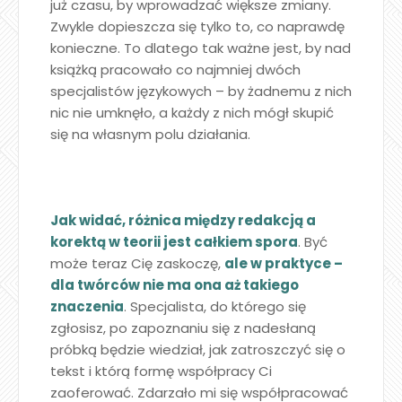
już czasu, by wprowadzać większe zmiany.
Zwykle dopieszcza się tylko to, co naprawdę
konieczne. To dlatego tak ważne jest, by nad
książką pracowało co najmniej dwóch
specjalistów językowych – by żadnemu z nich
nic nie umknęło, a każdy z nich mógł skupić
się na własnym polu działania.
Jak widać, różnica między redakcją a
korektą w teorii jest całkiem spora
. Być
może teraz Cię zaskoczę,
ale w praktyce –
dla twórców nie ma ona aż takiego
znaczenia
. Specjalista, do którego się
zgłosisz, po zapoznaniu się z nadesłaną
próbką będzie wiedział, jak zatroszczyć się o
tekst i którą formę współpracy Ci
zaoferować. Zdarzało mi się współpracować