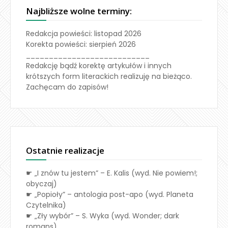
Najbliższe wolne terminy:
Redakcja powieści: listopad 2026
Korekta powieści: sierpień 2026
___________________________
Redakcję bądź korektę artykułów i innych
krótszych form literackich realizuję na bieżąco.
Zachęcam do zapisów!
Ostatnie realizacje
☛ „I znów tu jestem” – E. Kalis (wyd. Nie powiem!;
obyczaj)
☛ „Popioły” – antologia post-apo (wyd. Planeta
Czytelnika)
☛ „Zły wybór” – S. Wyka (wyd. Wonder; dark
romans)