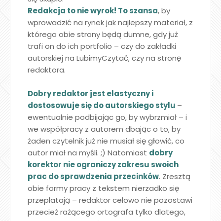
Redakcja to nie wyrok! To szansa
, by
wprowadzić na rynek jak najlepszy materiał, z
którego obie strony będą dumne, gdy już
trafi on do ich portfolio – czy do zakładki
autorskiej na LubimyCzytać, czy na stronę
redaktora.
Dobry redaktor jest elastyczny i
dostosowuje się do autorskiego stylu
–
ewentualnie podbijając go, by wybrzmiał – i
we współpracy z autorem dbając o to, by
żaden czytelnik już nie musiał się głowić, co
autor miał na myśli. ;) Natomiast
dobry
korektor nie ograniczy zakresu swoich
prac do sprawdzenia przecinków
. Zresztą
obie formy pracy z tekstem nierzadko się
przeplatają – redaktor celowo nie pozostawi
przecież rażącego ortografa tylko dlatego,